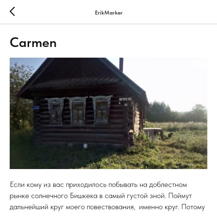
ErikMarker
Carmen
Если кому из вас приходилось побывать на доблестном
рынке солнечного Бишкека в самый густой зной. Поймут
дальнейший круг моего повествования, именно круг. Потому