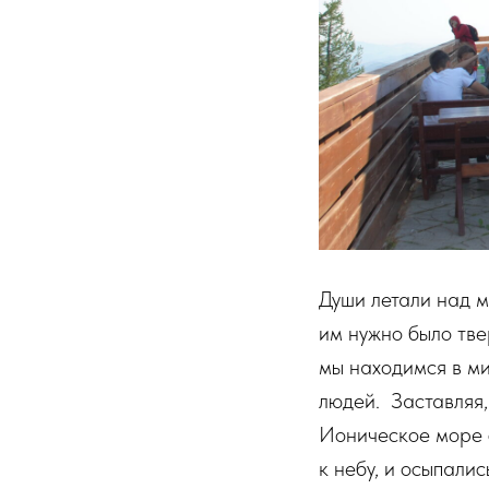
Души летали над 
им нужно было тве
мы находимся в ми
людей. Заставляя,
Ионическое море 
к небу, и осыпали