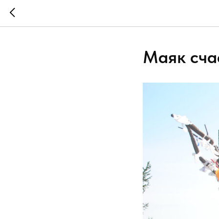
Маяк сча