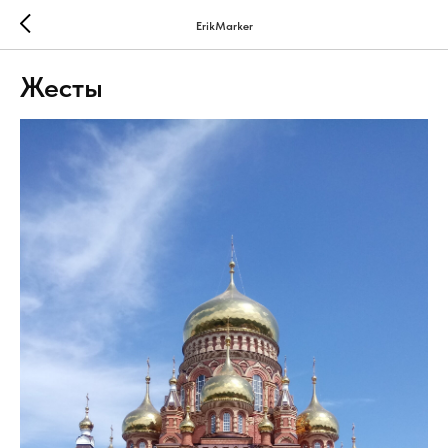
ErikMarker
Жесты