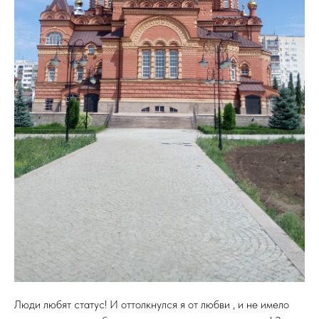
Люди любят статус! И оттолкнулся я от любви , и не имело