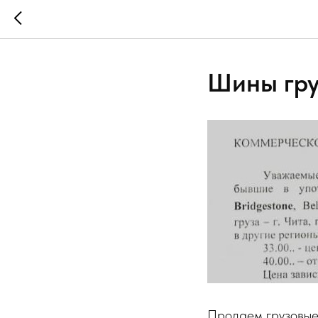
Шины гр
Продаем грузовые 